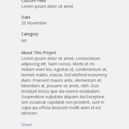
Custom Field
Lorem ipsum dolor sit amet
Date
20 November
Category
Art
About This Project
Lorem ipsum dolor sit amet, consectetuer
adipiscing elit. Nam cursus. Morbi ut mi.
Nullam enim leo, egestas id, condimentum at,
laoreet mattis, massa. Sed eleifend nonummy
diam. Praesent mauris ante, elementum et,
bibendum at, posuere sit amet, nibh. Duis
tincidunt lectus quis dui viverra vestibulum.
Suspendisse vulputate aliquam dui.Excepteur
sint occaecat cupidatat non proident, sunt in
culpa qui officia deserunt mollit anim id est
laborum
Share